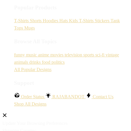
Popular Products
T-Shirts
Shorts
Hoodies
Hats
Kids T-Shirts
Stickers
Tank
Tops
Mugs
Browse All Topics
funny
music
anime
movies
television
sports
sci-fi
vintage
animals
drinks
food
politics
All Popular Designs
Support
Order Status
RAJABANDOT
Contact Us
Shop All Designs
Update Your Browsing Preferences
Shipping Country: