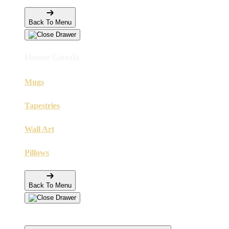
Back To Menu
Home Goods
Mugs
Tapestries
Wall Art
Pillows
Back To Menu