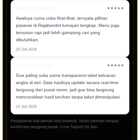
Diablo, Surabaya
★★★★★
Awalnya cuma coba lihat-lihat, ternyata pilihan
pasaran di Rajabandot lumayan lengkap. Menu juga
tersusun rapi jadi lebih gampang cari yang
dibutuhkan.
20 Juli 2026
Shion, Surabaya
★★★★★
Gue paling suka sama transparansi tabel keluaran
angka di sini. Data hasilnya update secara real-time
langsung dari pusat resmi, jadi gue bisa langsung
mencocokkan hasil taruhan tanpa takut dimanipulasi.
23 Juli 2026
Pengalaman tiap pemain bisa berbeda. Selalu bermain dengan
kontrol dan tanggung jawab. • Live Support 24 Jam