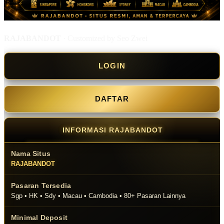
RAJABANDOT
· Customized by Seo Zwei
LOGIN
DAFTAR
INFORMASI RAJABANDOT
Nama Situs
RAJABANDOT
Pasaran Tersedia
Sgp • HK • Sdy • Macau • Cambodia • 80+ Pasaran Lainnya
Minimal Deposit