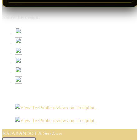
Share this design:
RAJABANDOT X Seo Zwei