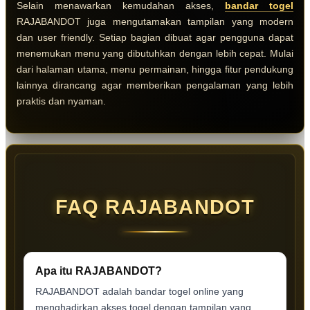
Selain menawarkan kemudahan akses,
bandar togel
RAJABANDOT juga mengutamakan tampilan yang modern
dan user friendly. Setiap bagian dibuat agar pengguna dapat
menemukan menu yang dibutuhkan dengan lebih cepat. Mulai
dari halaman utama, menu permainan, hingga fitur pendukung
lainnya dirancang agar memberikan pengalaman yang lebih
praktis dan nyaman.
FAQ RAJABANDOT
Apa itu RAJABANDOT?
RAJABANDOT adalah bandar togel online yang
menghadirkan akses togel dengan tampilan yang