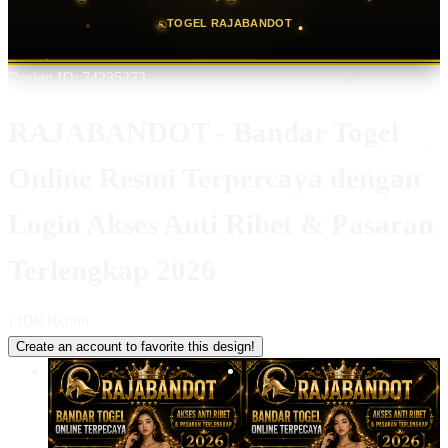
TOGEL RAJABANDOT
Design ID: 74235273
RAJABANDOT - Bandar Togel
Online Resmi Terpercaya dengan
Login Akses Anti Ribet & Pasaran
Terlengkap 2026
I
IDR10,000
Create an account to favorite this design!