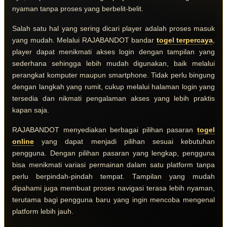
nyaman tanpa proses yang berbelit-belit.
Salah satu hal yang sering dicari player adalah proses masuk
yang mudah. Melalui RAJABANDOT bandar
togel terpercaya
,
player dapat menikmati akses login dengan tampilan yang
sederhana sehingga lebih mudah digunakan, baik melalui
perangkat komputer maupun smartphone. Tidak perlu bingung
dengan langkah yang rumit, cukup melalui halaman login yang
tersedia dan nikmati pengalaman akses yang lebih praktis
kapan saja.
RAJABANDOT menyediakan berbagai pilihan pasaran
togel
online
yang dapat menjadi pilihan sesuai kebutuhan
pengguna. Dengan pilihan pasaran yang lengkap, pengguna
bisa menikmati variasi permainan dalam satu platform tanpa
perlu berpindah-pindah tempat. Tampilan yang mudah
dipahami juga membuat proses navigasi terasa lebih nyaman,
terutama bagi pengguna baru yang ingin mencoba mengenal
platform lebih jauh.